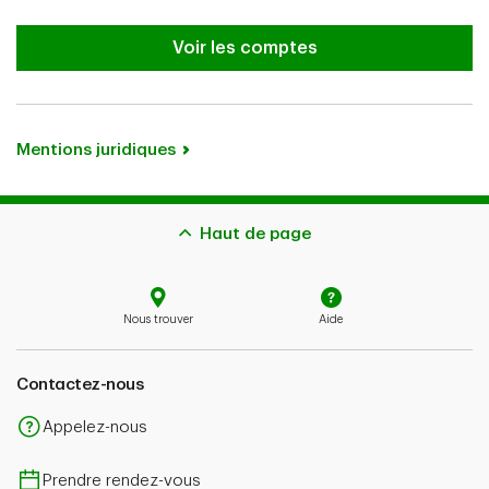
Vous n’avez pas encore de compte
Voir les comptes
Mentions juridiques
Haut de page
Nous trouver
Aide
Contactez-nous
Appelez-nous
Prendre rendez-vous