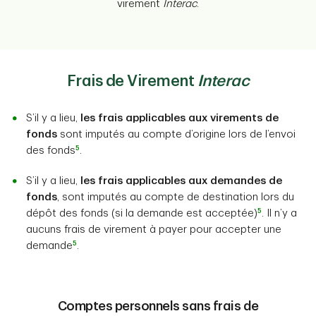
virement
Interac
.
Frais de Virement
Interac
S’il y a lieu,
les frais applicables aux virements de
fonds
sont imputés au compte d’origine lors de l’envoi
5
des fonds
.
S’il y a lieu,
les frais applicables aux demandes de
fonds
, sont imputés au compte de destination lors du
5
dépôt des fonds (si la demande est acceptée)
. Il n’y a
aucuns frais de virement à payer pour accepter une
5
demande
.
Comptes personnels sans frais de