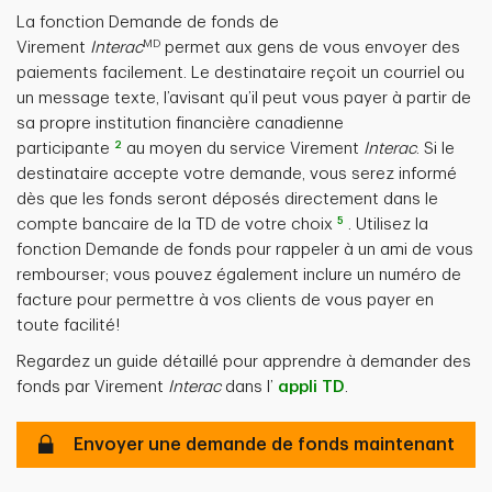
La fonction Demande de fonds de
MD
Virement
Interac
permet aux gens de vous envoyer des
paiements facilement. Le destinataire reçoit un courriel ou
un message texte, l’avisant qu’il peut vous payer à partir de
sa propre institution financière canadienne
2
participante
au moyen du service Virement
Interac
. Si le
destinataire accepte votre demande, vous serez informé
dès que les fonds seront déposés directement dans le
5
compte bancaire de la TD de votre choix
. Utilisez la
fonction Demande de fonds pour rappeler à un ami de vous
rembourser; vous pouvez également inclure un numéro de
facture pour permettre à vos clients de vous payer en
toute facilité!
Regardez un guide détaillé pour apprendre à demander des
fonds par Virement
Interac
dans l’
appli TD
.
Sécurisé
Envoyer une demande de fonds maintenant