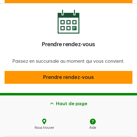
Prendre rendez-vous
Passez en succursale au moment qui vous convient.
Prendre rendez-vous
Prendre rendez-vous
Haut de page
Nous trouver
Aide