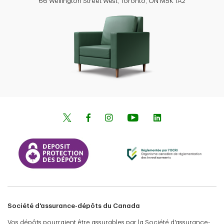
66 Wellington Street West, Toronto, ON M5K 1A2
Société d'assurance-dépôts du Canada
Vos dépôts pourraient être assurables par la Société d'assurance-