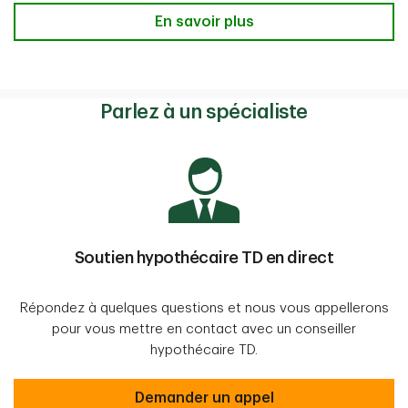
Vous avez un prêt hypothécaire? En
En savoir plus
Parlez à un spécialiste
Soutien hypothécaire TD en direct
Répondez à quelques questions et nous vous appellerons
pour vous mettre en contact avec un conseiller
hypothécaire TD.
Sécurisé
Demander un appel