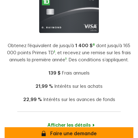
8
Obtenez l'équivalent de jusqu'à
1 400
$
dont jusqu'à 165
1
000 points Primes TD
, et recevez une remise sur les frais
1
annuels la première année
. Des conditions s’appliquent.
139 $
Frais annuels
21,99 %
Intérêts sur les achats
22,99 %
Intérêts sur les avances de fonds
Afficher les détails
Sécurisé
Faire une demande