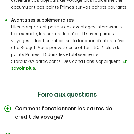
atteindre vos objectifs de voyage plus rapidement en
accumulant des points Primes sur vos achats courants.
Avantages supplémentaires
Elles comportent parfois des avantages intéressants.
Par exemple, les cartes de crédit TD avec primes-
voyages offrent un rabais sur la location d’autos à Avis
et à Budget. Vous pouvez aussi obtenir 50 % plus de
points Primes TD dans les établissements
Starbucks® participants. Des conditions s’appliquent.
En
savoir plus
.
Foire aux questions
Comment fonctionnent les cartes de
crédit de voyage?
Ces cartes fonctionnent comme les autres cartes de
crédit avec récompenses, sauf que leurs titulaires