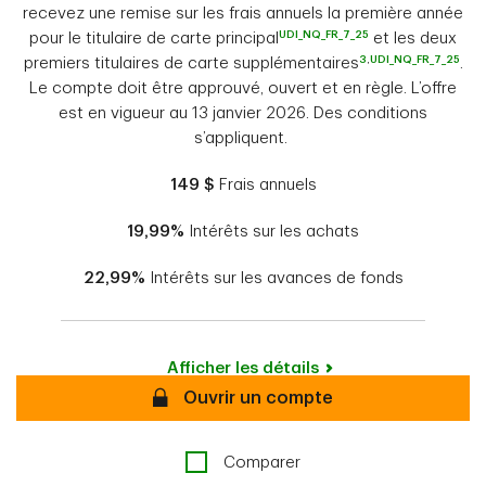
recevez une remise sur les frais annuels la première année
UDI_NQ_FR_7_25
pour le titulaire de carte principal
et les deux
3
,
UDI_NQ_FR_7_25
premiers titulaires de carte supplémentaires
.
Le compte doit être approuvé, ouvert et en règle. L’offre
est en vigueur au 13 janvier 2026. Des conditions
s’appliquent.
149 $
Frais annuels
19,99%
Intérêts sur les achats
22,99%
Intérêts sur les avances de fonds
Afficher les détails
Secure
Ouvrir un compte
Comparer