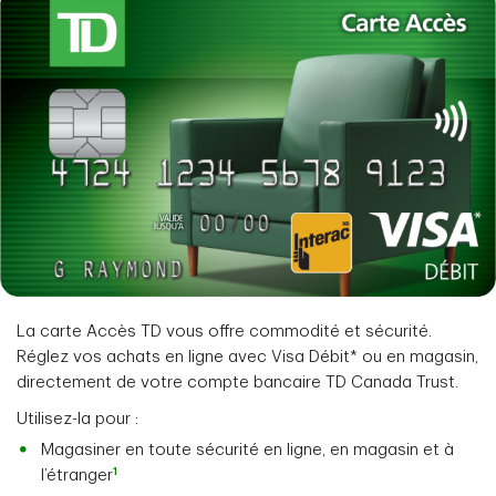
La carte Accès TD vous offre commodité et sécurité.
Réglez vos achats en ligne avec Visa Débit* ou en magasin,
directement de votre compte bancaire TD Canada Trust.
Utilisez-la pour :
Magasiner en toute sécurité en ligne, en magasin et à
1
l’étranger