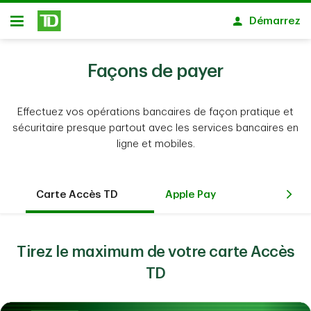
Passer au contenu principal
Démarrez
Ouvert
Façons de payer
Effectuez vos opérations bancaires de façon pratique et
sécuritaire presque partout avec les services bancaires en
ligne et mobiles.
Carte Accès TD
Apple Pay
Sa
Tirez le maximum de votre carte Accès
TD