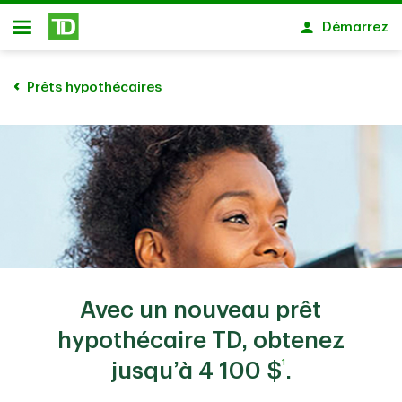
Passer au contenu principal
Démarrez
Ouvert
Prêts hypothécaires
Avec un nouveau prêt
hypothécaire TD, obtenez
1
jusqu’à
4 100 $
.