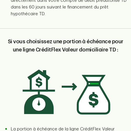
directement dans votre compte de débit préautorisé TD
dans les 60 jours suivant le financement du prêt
hypothécaire TD.
Si vous choisissez une portion à échéance pour
une ligne CréditFlex Valeur domiciliaire TD :
La portion à échéance de la ligne CréditFlex Valeur