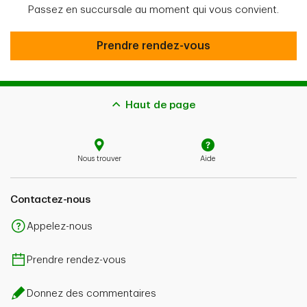
Passez en succursale au moment qui vous convient.
Prendre rendez-vous
Prendre rendez-vous
Haut de page
Nous trouver
Aide
Contactez-nous
Appelez-nous
Prendre rendez-vous
Donnez des commentaires