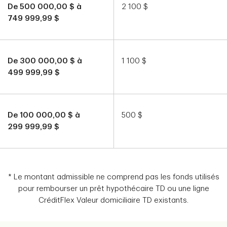
De 500 000,00 $ à
2 100 $
749 999,99 $
De 300 000,00 $ à
1 100 $
499 999,99 $
De 100 000,00 $ à
500 $
299 999,99 $
* Le montant admissible ne comprend pas les fonds utilisés
pour rembourser un prêt hypothécaire TD ou une ligne
CréditFlex Valeur domiciliaire TD existants.