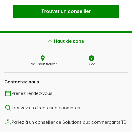
Trouver un conseiller en ligne
Trouver un conseiller
Haut de page
Test - Nous trouver
Aide
Contactez-nous
Prenez rendez-vous
Trouvez un directeur de comptes
Parlez à un conseiller de Solutions aux commerçants TD