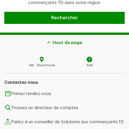
commerçants TD dans votre région.
Trouvez un spécialiste en dévelo
Rechercher
Haut de page
Test - Nous trouver
Aide
Contactez-nous
Prenez rendez-vous
Trouvez un directeur de comptes
Parlez à un conseiller de Solutions aux commerçants TD